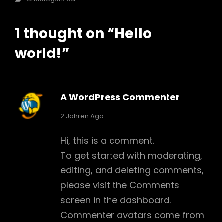
1 thought on “
Hello
world!
”
A WordPress Commenter
says:
2 Jahren Ago
Hi, this is a comment.
To get started with moderating,
editing, and deleting comments,
please visit the Comments
screen in the dashboard.
Commenter avatars come from